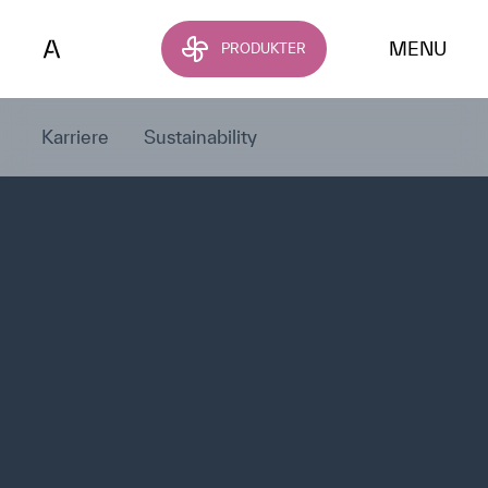
Spring til hovedindhold
MENU
PRODUKTER
Karriere
Sustainability