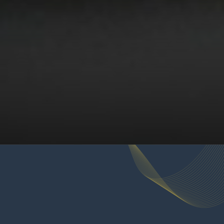
GDPR
Airlinq® Online
Vejledning
Video
FAQ
Tilmeld dig vores nyhedsbrev
Jeg har læst og accepterer Airmasters
vilkår for