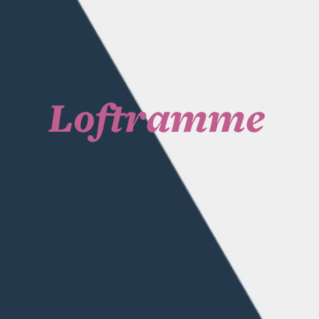
Loftramme