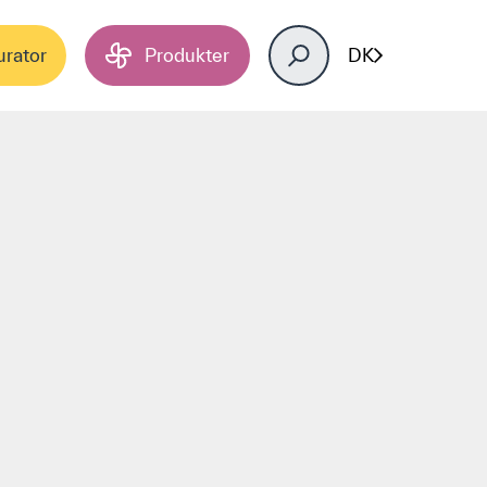
urator
Produkter
DK