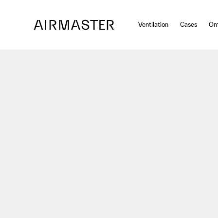
Spring til hovedindhold
Ventilation
Cases
Om