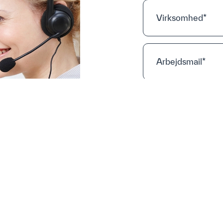
Privatlivspolitik
Cookie-politik